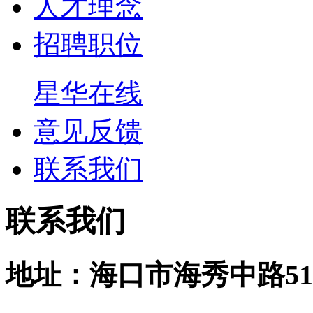
人才理念
招聘职位
星华在线
意见反馈
联系我们
联系我们
地址：海口市海秀中路51