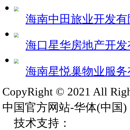
海南中田旅业开发有
海口星华房地产开发
海南星悦巢物业服务
CopyRight © 2021 All R
中国官方网站-华体(中
技术支持：