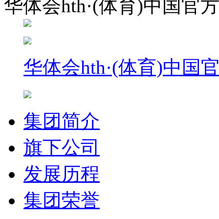
华体会hth·(体育)中国官
华体会hth·(体育)中国
集团简介
旗下公司
发展历程
集团荣誉