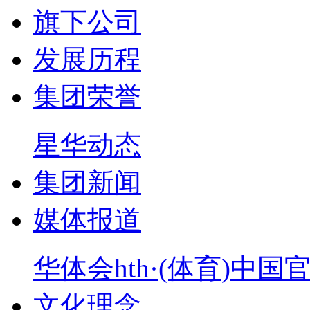
旗下公司
发展历程
集团荣誉
星华动态
集团新闻
媒体报道
华体会hth·(体育)中国
文化理念