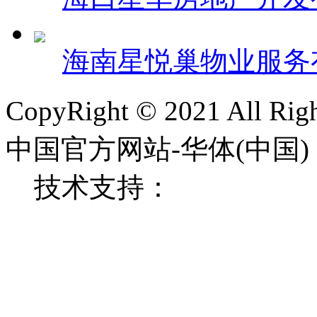
海南星悦巢物业服务
CopyRight © 2021 All R
中国官方网站-华体(中
技术支持：