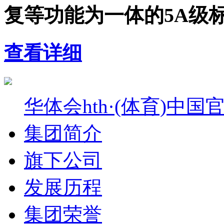
复等功能为一体的5A级
查看详细
华体会hth·(体育)中国
集团简介
旗下公司
发展历程
集团荣誉