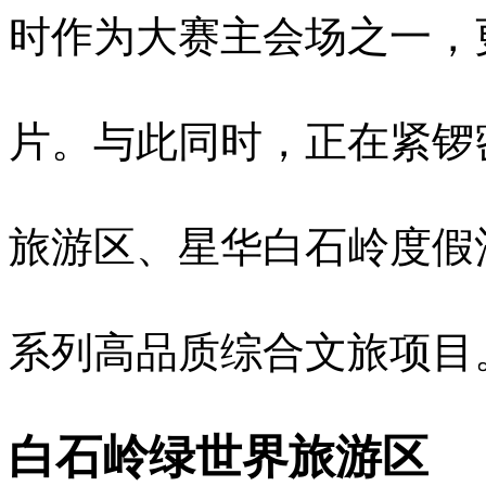
时作为大赛主会场之一，
片。与此同时，正在紧锣
旅游区、星华白石岭度假
系列高品质综合文旅项目
白石岭绿世界旅游区