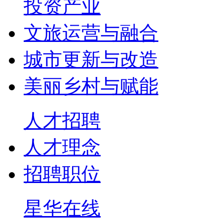
投资产业
文旅运营与融合
城市更新与改造
美丽乡村与赋能
人才招聘
人才理念
招聘职位
星华在线