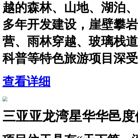
越的森林、山地、湖泊、
多年开发建设，崖壁攀岩
营、雨林穿越、玻璃栈道
科普等特色旅游项目深受
查看详细
三亚亚龙湾星华华邑度