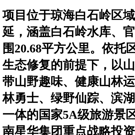
项目位于琼海白石岭区域
延，涵盖白石岭水库、官
围20.68平方公里。依
生态修复的前提下，以山
带山野趣味、健康山林运
林勇士、绿野仙踪、滨湖
一体的国家5A级旅游景
南星华集团重点战略投资