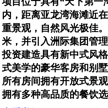
项目位于具有“天下第一
内，距离亚龙湾海滩近在
重景观，自然风光极佳。
米，并引入洲际集团管理
投资建造具有新中式风格
式美学的豪华客房和别墅
所有房间拥有开放式景观
拥有多种高品质的餐饮选