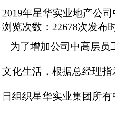
2019年星华实业地产公
浏览次数：22678次
发布时间
为了增加公司中高层员
文化生活，根据总经理指示
日组织星华实业集团所有