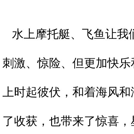
水上摩托艇、飞鱼让我
刺激、惊险、但更加快乐
上时起彼伏，和着海风和
了收获，也带来了惊喜，