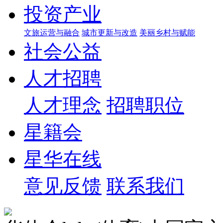
投资产业
文旅运营与融合
城市更新与改造
美丽乡村与赋能
社会公益
人才招聘
人才理念
招聘职位
星籍会
星华在线
意见反馈
联系我们