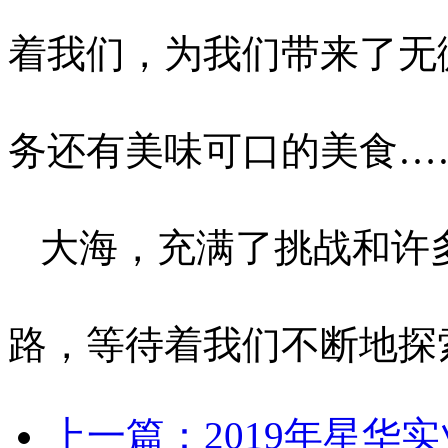
着我们，为我们带来了无
务还有美味可口的美食…
大海，充满了挑战和许
路，等待着我们不断地探
上一篇：2019年星华