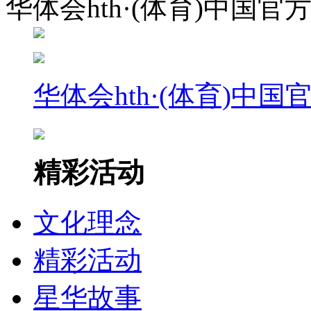
华体会hth·(体育)中国官
华体会hth·(体育)中国
精彩活动
文化理念
精彩活动
星华故事