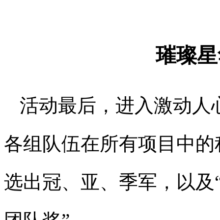
璀璨星
活动最后，进入激动人
各组队伍在所有项目中的
选出冠、亚、季军，以及“