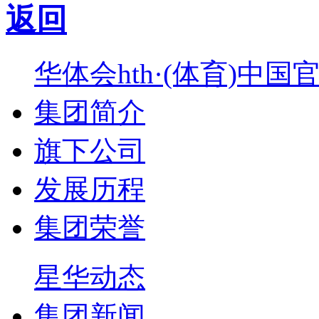
返回
华体会hth·(体育)中国
集团简介
旗下公司
发展历程
集团荣誉
星华动态
集团新闻