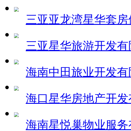
三亚亚龙湾星华套房
三亚星华旅游开发有
海南中田旅业开发有
海口星华房地产开发
海南星悦巢物业服务