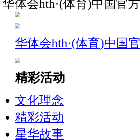
华体会hth·(体育)中国官
华体会hth·(体育)中国
精彩活动
文化理念
精彩活动
星华故事