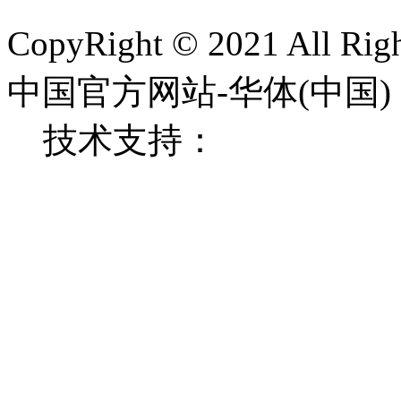
CopyRight © 2021 All R
中国官方网站-华体(中
技术支持：