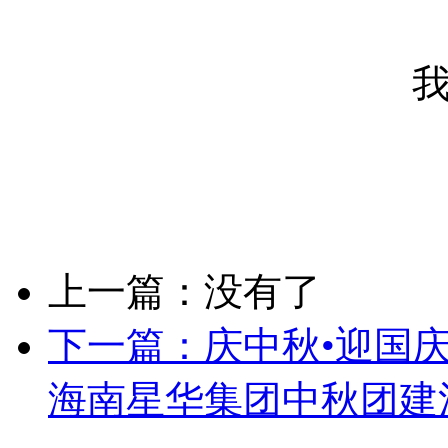
上一篇：没有了
下一篇：庆中秋•迎国庆
海南星华集团中秋团建