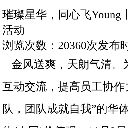
璀璨星华，同心飞Young
活动
浏览次数：20360次
发布时间
金风送爽，天朗气清。
互动交流，提高员工协作
队，团队成就自我”的华体会