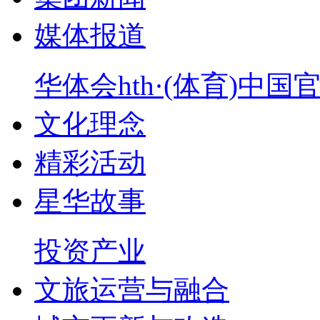
媒体报道
华体会hth·(体育)中国
文化理念
精彩活动
星华故事
投资产业
文旅运营与融合