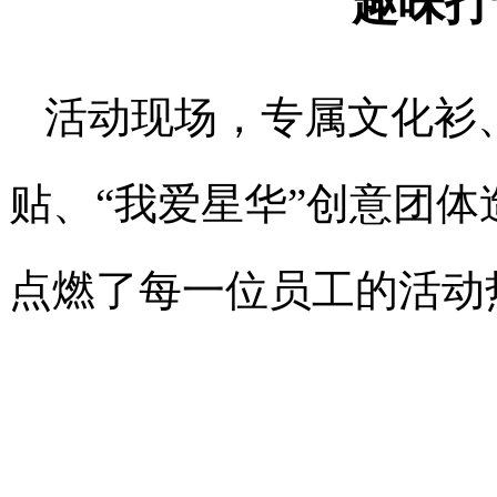
趣味打
活动现场，专属文化衫
贴、“我爱星华”创意团体造
点燃了每一位员工的活动