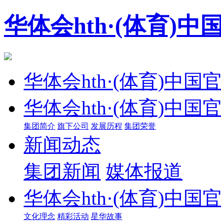
华体会hth·(体育)中
华体会hth·(体育)中国
华体会hth·(体育)中国
集团简介
旗下公司
发展历程
集团荣誉
新闻动态
集团新闻
媒体报道
华体会hth·(体育)中国
文化理念
精彩活动
星华故事