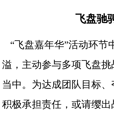
飞盘驰
“飞盘嘉年华”活动环
溢，主动参与多项飞盘挑
当中。为达成团队目标、
积极承担责任，或请缨出