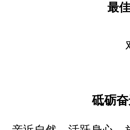
最
砥砺奋
亲近自然，活跃身心，