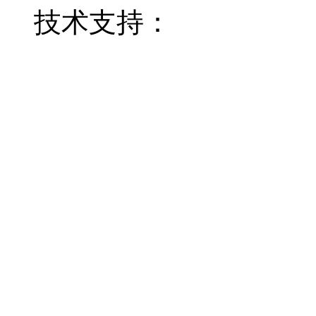
技术支持：