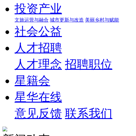
投资产业
文旅运营与融合
城市更新与改造
美丽乡村与赋能
社会公益
人才招聘
人才理念
招聘职位
星籍会
星华在线
意见反馈
联系我们