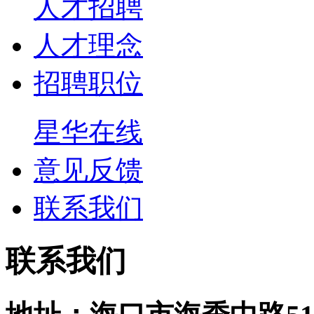
人才招聘
人才理念
招聘职位
星华在线
意见反馈
联系我们
联系我们