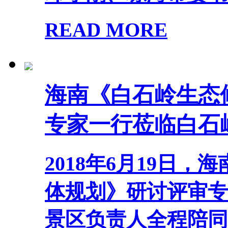
READ MORE
海南《白石岭生态
专家一行莅临白石
2018年6月19日
体规划》研讨评审专
景区负责人全程陪同