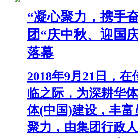
“凝心聚力，携手奋
团“庆中秋、迎国庆
落幕
2018年9月21日
临之际，为深耕华体会
体(中国)建设，丰
聚力，由集团行政人