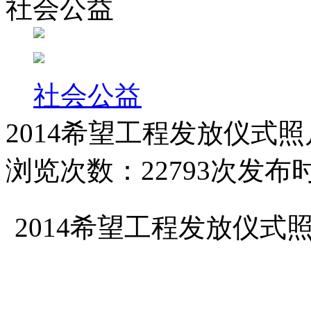
社会公益
社会公益
2014希望工程发放仪式照
浏览次数：22793次
发布时间
2014希望工程发放仪