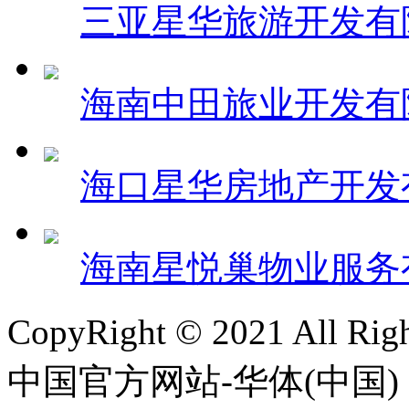
三亚星华旅游开发有
海南中田旅业开发有
海口星华房地产开发
海南星悦巢物业服务
CopyRight © 2021 All R
中国官方网站-华体(中