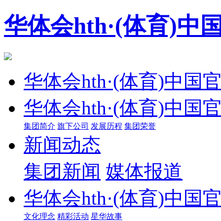
华体会hth·(体育)中
华体会hth·(体育)中国
华体会hth·(体育)中国
集团简介
旗下公司
发展历程
集团荣誉
新闻动态
集团新闻
媒体报道
华体会hth·(体育)中国
文化理念
精彩活动
星华故事